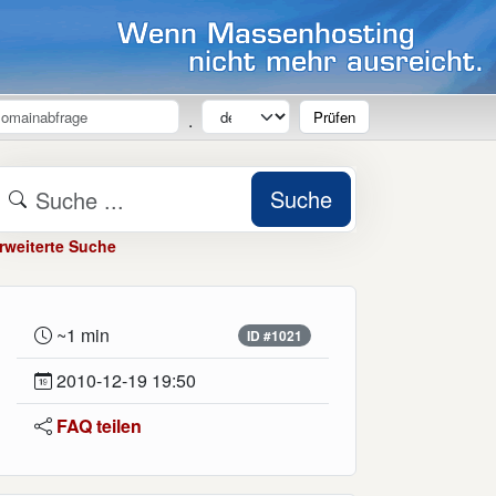
Prüfen
.
Suche
rweiterte Suche
~1 min
ID #1021
2010-12-19 19:50
FAQ teilen