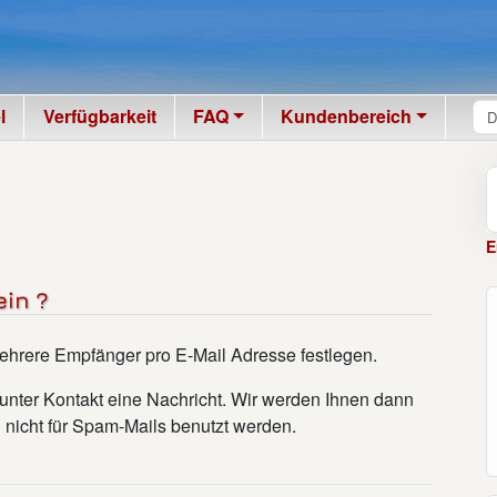
l
Verfügbarkeit
FAQ
Kundenbereich
E
ein ?
mehrere Empfänger pro E-Mail Adresse festlegen.
s unter Kontakt eine Nachricht. Wir werden Ihnen dann
ch nicht für Spam-Mails benutzt werden.